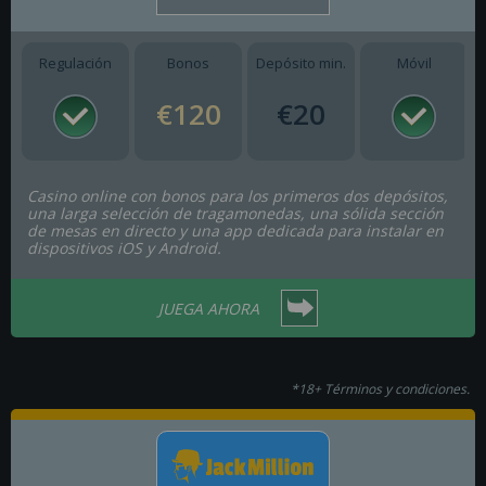
Regulación
Bonos
Depósito min.
Móvil
C
€120
€20
Casino online con bonos para los primeros dos depósitos,
una larga selección de tragamonedas, una sólida sección
de mesas en directo y una app dedicada para instalar en
dispositivos iOS y Android.
JUEGA AHORA
*18+ Términos y condiciones.