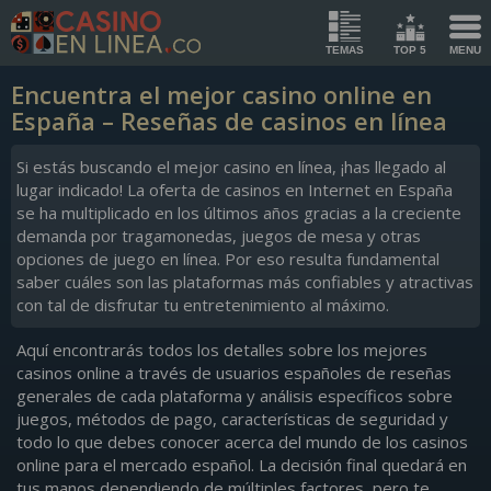
TEMAS
TOP 5
MENU
Encuentra el mejor casino online en
España – Reseñas de casinos en línea
Si estás buscando el mejor casino en línea, ¡has llegado al
lugar indicado! La oferta de casinos en Internet en España
se ha multiplicado en los últimos años gracias a la creciente
demanda por tragamonedas, juegos de mesa y otras
opciones de juego en línea. Por eso resulta fundamental
saber cuáles son las plataformas más confiables y atractivas
con tal de disfrutar tu entretenimiento al máximo.
Aquí encontrarás todos los detalles sobre los mejores
casinos online a través de usuarios españoles de reseñas
generales de cada plataforma y análisis específicos sobre
juegos, métodos de pago, características de seguridad y
todo lo que debes conocer acerca del mundo de los casinos
online para el mercado español. La decisión final quedará en
tus manos dependiendo de múltiples factores, pero te