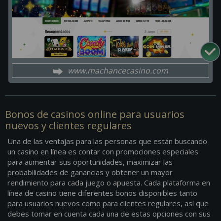
www.machancecasino.com
Bonos de casinos online para usuarios
nuevos y clientes regulares
Una de las ventajas para las personas que están buscando
un casino en línea es contar con promociones especiales
para aumentar sus oportunidades, maximizar las
probabilidades de ganancias y obtener un mayor
rendimiento para cada juego o apuesta. Cada plataforma en
línea de casino tiene diferentes bonos disponibles tanto
para usuarios nuevos como para clientes regulares, así que
debes tomar en cuenta cada una de estas opciones con sus