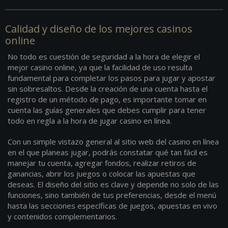
Calidad y diseño de los mejores casinos
online
No todo es cuestión de seguridad a la hora de elegir el
mejor casino online, ya que la facilidad de uso resulta
fundamental para completar los pasos para jugar y apostar
sin sobresaltos. Desde la creación de una cuenta hasta el
registro de un método de pago, es importante tomar en
cuenta las guías generales que debes cumplir para tener
todo en regla a la hora de jugar casino en línea.
Con un simple vistazo general al sitio web del casino en línea
en el que planeas jugar, podrás constatar qué tan fácil es
manejar tu cuenta, agregar fondos, realizar retiros de
ganancias, abrir los juegos o colocar las apuestas que
deseas. El diseño del sitio es clave y depende no solo de las
funciones, sino también de tus preferencias, desde el menú
hasta las secciones específicas de juegos, apuestas en vivo
y contenidos complementarios.