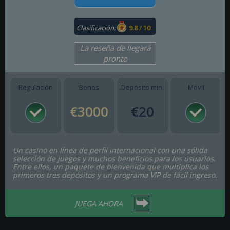
Clasificación:
9.8 / 10
La reseña de llegará
pronto
Regulación
Bonos
Depósito min.
Móvil
C
€3000
€20
Un casino en línea de perfil internacional con una sólida
selección de juegos y muchos beneficios para los usuarios.
Entre ellos, un paquete de bienvenida que multiplica los
primeros tres depósitos y un programa VIP de fácil ingreso.
JUEGA AHORA