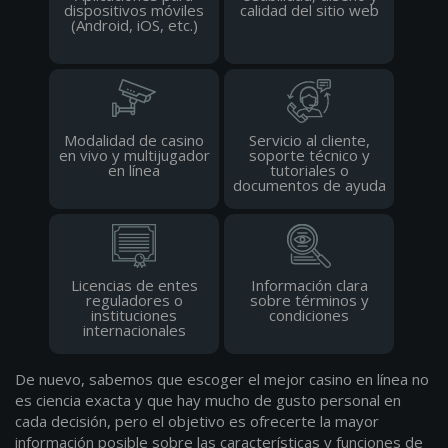
dispositivos móviles
calidad del sitio web
(Android, iOS, etc.)
Modalidad de casino
Servicio al cliente,
en vivo y multijugador
soporte técnico y
en línea
tutoriales o
documentos de ayuda
Licencias de entes
Información clara
reguladores o
sobre términos y
instituciones
condiciones
internacionales
De nuevo, sabemos que escoger el mejor casino en línea no
es ciencia exacta y que hay mucho de gusto personal en
cada decisión, pero el objetivo es ofrecerte la mayor
información posible sobre las características y funciones de