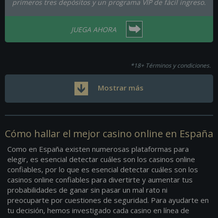
primeros tres depósitos y un programa VIP de fácil ingreso.
JUEGA AHORA
*18+ Términos y condiciones.
Cómo hallar el mejor casino online en España
Como en España existen numerosas plataformas para
elegir, es esencial detectar cuáles son los casinos online
confiables, por lo que es esencial detectar cuáles son los
casinos online confiables para divertirte y aumentar tus
probabilidades de ganar sin pasar un mal rato ni
preocuparte por cuestiones de seguridad. Para ayudarte en
tu decisión, hemos investigado cada casino en línea de