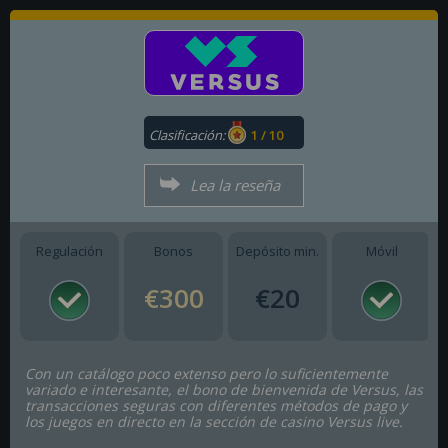
Clasificación:
1 / 10
Lea la reseña
Regulación
Bonos
Depósito min.
Móvil
C
€300
€20
Con un catálogo poco extenso pero lo suficientemente
variado e interesante, el bono de bienvenida de Versus, las
transacciones seguras con diferentes métodos de pago y
los juegos en directo en la sección de casino Versus live.