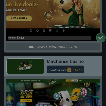
www.casinomidas.com
MaChance Casino
Clasificación:
9.8 / 10