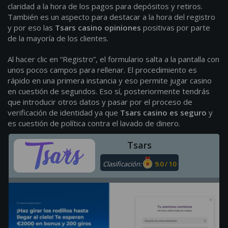
claridad a la hora de los pagos para depósitos y retiros.
También es un aspecto para destacar a la hora del registro
y por eso las
Tsars casino opiniones
positivas por parte
de la mayoría de los clientes.
Al hacer clic en “Registro”, el formulario salta a la pantalla con
unos pocos campos para rellenar. El procedimiento es
rápido en una primera instancia y eso permite jugar casino
en cuestión de segundos. Eso sí, posteriormente tendrás
que introducir otros datos y pasar por el proceso de
verificación de identidad ya que
Tsars casino es seguro
y
es cuestión de política contra el lavado de dinero.
Tsars
Clasificación:
9.0 / 10