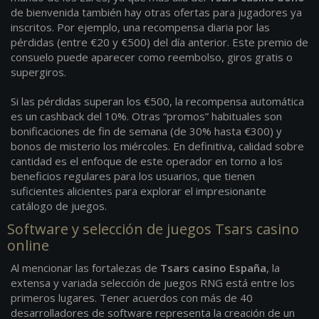
de bienvenida también hay otras ofertas para jugadores ya
inscritos. Por ejemplo, una recompensa diaria por las
pérdidas (entre €20 y €500) del día anterior. Este premio de
consuelo puede aparecer como reembolso, giros gratis o
supergiros.
Si las pérdidas superan los €500, la recompensa automática
es un cashback del 10%. Otras “promos” habituales son
bonificaciones de fin de semana (de 30% hasta €300) y
bonos de misterio los miércoles. En definitiva, calidad sobre
cantidad es el enfoque de este operador en torno a los
beneficios regulares para los usuarios, que tienen
suficientes alicientes para explorar el impresionante
catálogo de juegos.
Software y selección de juegos Tsars casino
online
Al mencionar las fortalezas de
Tsars casino España
, la
extensa y variada selección de juegos RNG está entre los
primeros lugares. Tener acuerdos con más de 40
desarrolladores de software representa la creación de un