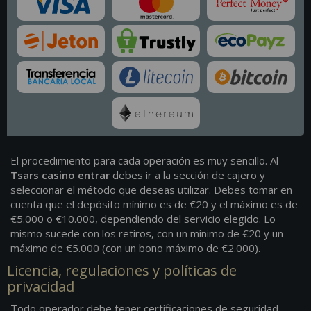
El procedimiento para cada operación es muy sencillo. Al
Tsars casino entrar
debes ir a la sección de cajero y
seleccionar el método que deseas utilizar. Debes tomar en
cuenta que el depósito mínimo es de €20 y el máximo es de
€5.000 o €10.000, dependiendo del servicio elegido. Lo
mismo sucede con los retiros, con un mínimo de €20 y un
máximo de €5.000 (con un bono máximo de €2.000).
Licencia, regulaciones y políticas de
privacidad
Todo operador debe tener certificaciones de seguridad