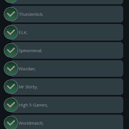
Thunderkick;
ELK;
Spinomenal;
Wazdan;
Mr Slotty;
High 5 Games;
Worldmatch;