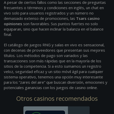
A pesar de ciertos fallos como las secciones de preguntas
frecuentes o términos y condiciones en inglés, un chat en
vivo solo para usuarios registrados y un número no
demasiado extenso de promociones, las
Tsars casino
opiniones
son favorables. Sus puntos fuertes no solo
equiparan, sino que hacen inclinar la balanza en el balance
final.
El catálogo de juegos RNG y salas en vivo es sensacional,
con decenas de proveedores que presentan sus mejores
títulos. Los métodos de pago son variados y las
transacciones son más rápidas que en la mayoría de los
sitios de la competencia. Si a esto sumamos un registro
veloz, seguridad eficaz y un sitio móvil ágil para cualquier
sistema operativo, tenemos una opción muy interesante
para los “zares del aire” que buscan diversión, emociones y
potenciales ganancias con los juegos de casino online.
Otros casinos recomendados