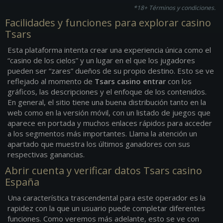
*18+ Términos y condiciones.
Facilidades y funciones para explorar casino
Tsars
Esta plataforma intenta crear una experiencia única como el
“casino de los cielos” y un lugar en el que los jugadores
pueden ser “zares” dueños de su propio destino. Esto se ve
reflejado al momento de
Tsars casino entrar
con los
gráficos, las descripciones y el enfoque de los contenidos.
En general, el sitio tiene una buena distribución tanto en la
web como en la versión móvil, con un listado de juegos que
aparece en portada y muchos enlaces rápidos para acceder
a los segmentos más importantes. Llama la atención un
apartado que muestra los últimos ganadores con sus
respectivas ganancias.
Abrir cuenta y verificar datos Tsars casino
España
Una característica trascendental para este operador es la
rapidez con la que un usuario puede completar diferentes
funciones. Como veremos más adelante, esto se ve con