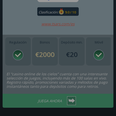
Clasificación:
9.0 / 10
www.tsars.com/es
Regulación
Bonos
Depósito min.
Móvil
C
€2000
€20
El “casino online de los cielos” cuenta con una interesante
selección de juegos, incluyendo más de 100 salas en vivo.
Registro rápido, promociones variadas y métodos de pago
instantáneos tanto para depósitos como para retiros.
JUEGA AHORA