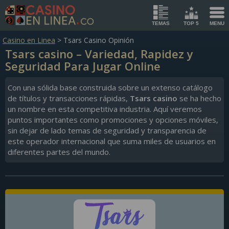
TEMAS
TOP 5
MENU
Casino en Linea
> Tsars Casino Opinión
Tsars casino – Variedad, Rapidez y
Seguridad Para Jugar Online
Con una sólida base construida sobre un extenso catálogo
de títulos y transacciones rápidas,
Tsars casino
se ha hecho
un nombre en esta competitiva industria. Aquí veremos
puntos importantes como promociones y opciones móviles,
sin dejar de lado temas de seguridad y transparencia de
este operador internacional que suma miles de usuarios en
diferentes partes del mundo.