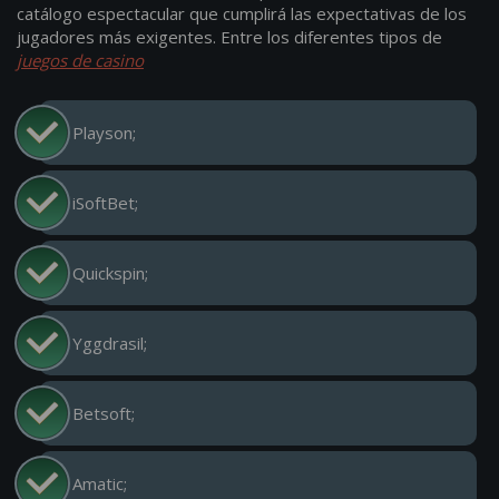
catálogo espectacular que cumplirá las expectativas de los
jugadores más exigentes. Entre los diferentes tipos de
juegos de casino
Playson;
iSoftBet;
Quickspin;
Yggdrasil;
Betsoft;
Amatic;