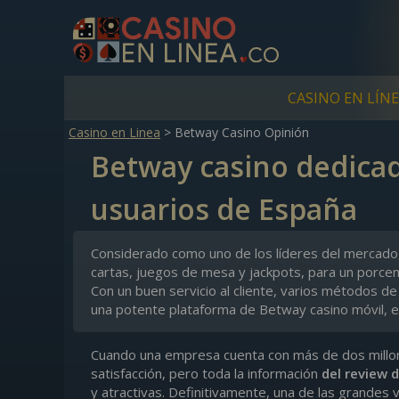
CASINO EN LÍN
Casino en Linea
> Betway Casino Opinión
Betway casino dedicad
usuarios de España
Considerado como uno de los líderes del mercado
cartas, juegos de mesa y jackpots, para un porce
Con un buen servicio al cliente, varios métodos d
una potente plataforma de Betway casino móvil, e
Cuando una empresa cuenta con más de dos millone
satisfacción, pero toda la información
del review 
y atractivas. Definitivamente, una de las grandes