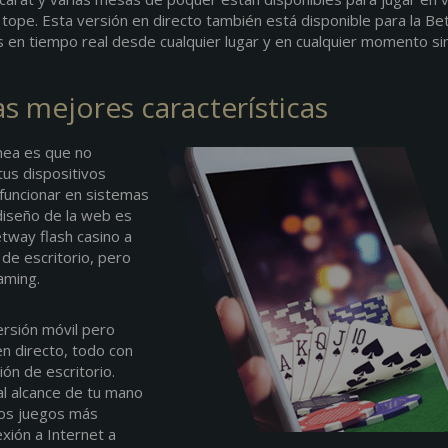
a tope. Esta versión en directo también está disponible para la B
s en tiempo real desde cualquier lugar y en cualquier momento si
s mejores características
nea es que no
tus dispositivos
 funcionar en sistemas
 diseño de la web es
tway flash casino a
de escritorio, pero
aming.
ersión móvil pero
n directo, todo con
ón de escritorio.
al alcance de tu mano
 los juegos más
xión a Internet a