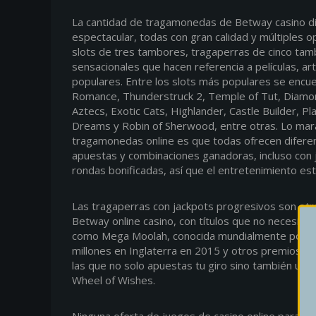
La cantidad de tragamonedas de Betway casino di
espectacular, todas con gran calidad y múltiples 
slots de tres tambores, tragaperras de cinco ta
sensacionales que hacen referencia a películas, ar
populares. Entre los slots más populares se encu
Romance, Thunderstruck 2, Temple of Tut, Diamo
Aztecs, Exotic Cats, Highlander, Castle Builder, P
Dreams y Robin of Sherwood, entre otras. Lo mara
tragamonedas online es que todas ofrecen diferen
apuestas y combinaciones ganadoras, incluso con 
rondas bonificadas, así que el entretenimiento es
Las tragaperras con jackpots progresivos son otr
Betway online casino, con títulos que no necesita
como Mega Moolah, conocida mundialmente por el
millones en Inglaterra en 2015 y otros premios mi
las que no solo apuestas tu giro sino también un 
Wheel of Wishes.