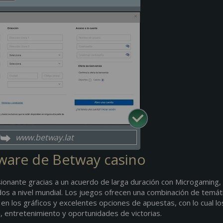
www.betway.lat
ftware de Betway casino
ionante gracias a un acuerdo de larga duración con Microgaming,
os a nivel mundial. Los juegos ofrecen una combinación de temát
n en los gráficos y excelentes opciones de apuestas, con lo cual lo
, entretenimiento y oportunidades de victorias.