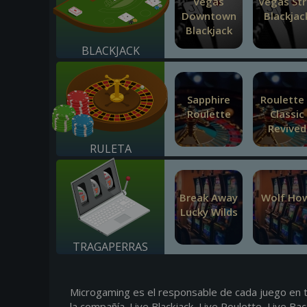
Vegas
Vegas Str
Downtown
Blackjac
Blackjack
BLACKJACK
Sapphire
Roulette
Roulette
Classic
Revived
RULETA
Break Away
Wolf Ho
Lucky Wilds
TRAGAPERRAS
Microgaming es el responsable de cada juego en t
la compañía. Live Blackjack, Live Roulette, Live B