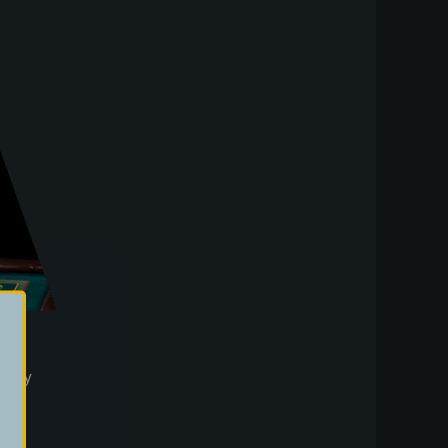
$20
s en
res y