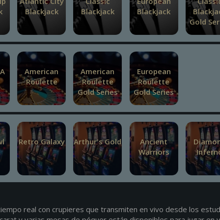
ip
Atlantic City
Classic
European
Classi
k
Blackjack
Blackjack
Blackjack
Blackja
Gold Ser
 A
American
American
European
Roulette
Roulette
Roulette
Gold Series
Gold Series
wl
Retro Galaxy
Arthur's Gold
Ancient
Diamo
Warriors
Infern
iempo real con crupieres que transmiten en vivo desde los estu
accarat y varias mesas de póquer están disponibles para jugar en v