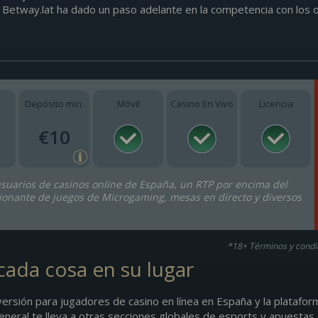
e Betway.lat ha dado un paso adelante en la competencia con los 
Depósito min.
Móvil
Casino En Vivo
Licencia
€10
usuarios de casinos online de España, un RTP por encima del
ionante de juegos de Microgaming, mesas en directo y diversos
*18+ Términos y condi
cada cosa en su lugar
ersión para jugadores de casino en línea en España y la platafor
 general te lleva a otras secciones globales de esports y apuestas