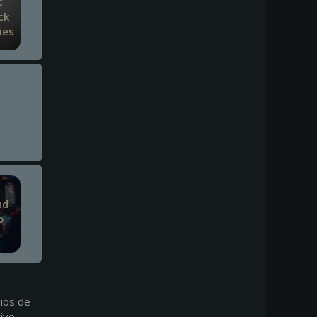
c
ck
ies
nd
o
dios de
ivo,