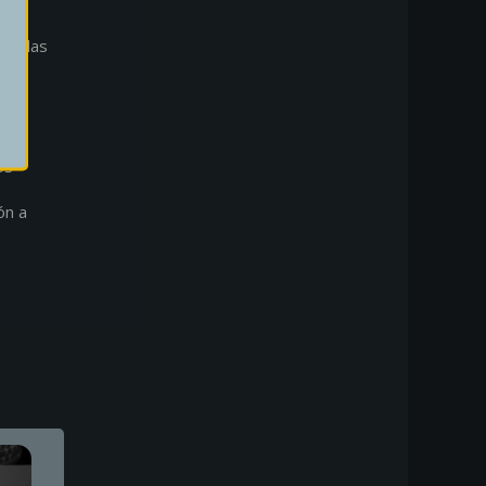
ue
old
 reglas
os
ón a