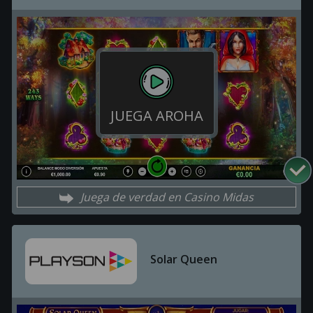
JUEGA AROHA
Juega de verdad en Casino Midas
Solar Queen