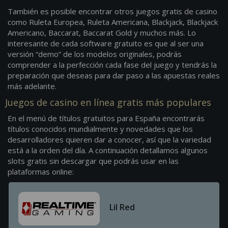
También es posible encontrar otros juegos gratis de casino
como Ruleta Europea, Ruleta Americana, Blackjack, Blackjack
Americano, Baccarat, Baccarat Gold y muchos más. Lo
interesante de cada software gratuito es que al ser una
versión “demo” de los modelos originales, podrás
comprender a la perfección cada fase del juego y tendrás la
preparación que deseas para dar paso a las apuestas reales
más adelante.
Juegos de casino en línea gratis más populares
En el menú de títulos gratuitos para España encontrarás
títulos conocidos mundialmente y novedades que los
desarrolladores quieren dar a conocer, así que la variedad
está a la orden del día. A continuación detallamos algunos
slots gratis sin descargar que podrás usar en las
plataformas online:
Lil Red