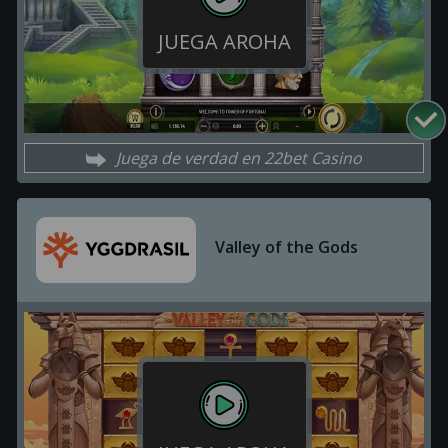
JUEGA AROHA
Juega de verdad en 22bet Casino
Valley of the Gods