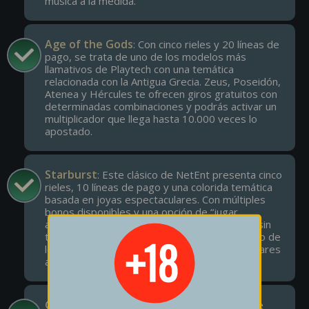
música a la medida.
Age of the Gods
: Con cinco rieles y 20 líneas de
pago, se trata de uno de los modelos más
llamativos de Playtech con una temática
relacionada con la Antigua Grecia. Zeus, Poseidón,
Atenea y Hércules te ofrecen giros gratuitos con
determinadas combinaciones y podrás activar un
multiplicador que llega hasta 10.000 veces lo
apostado.
Starburst
: Este clásico de NetEnt presenta cinco
rieles, 10 líneas de pago y una colorida temática
basada en joyas espectaculares. Con múltiples
bonos disponibles y una opción de “jugar
automáticamente” para hacer girar los rieles sin
tener que tocar un solo botón, se trata de uno de
los títulos de casino en línea gratis más populares
a nivel mundial.
Game of Thrones
: De los libros a la serie de