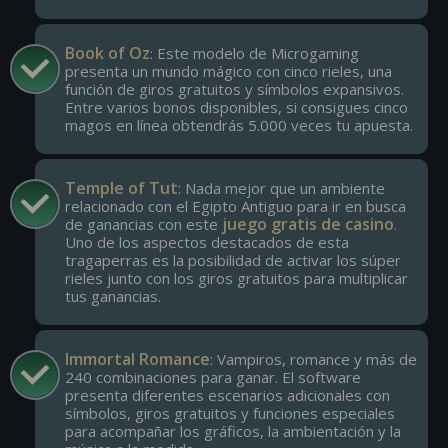
Book of Oz
: Este modelo de Microgaming
presenta un mundo mágico con cinco rieles, una
función de giros gratuitos y símbolos expansivos.
Entre varios bonos disponibles, si consigues cinco
magos en línea obtendrás 5.000 veces tu apuesta.
Temple of Tut
: Nada mejor que un ambiente
relacionado con el Egipto Antiguo para ir en busca
juego gratis de casino
de ganancias con este
.
Uno de los aspectos destacados de esta
tragaperras es la posibilidad de activar los súper
rieles junto con los giros gratuitos para multiplicar
tus ganancias.
Immortal Romance
: Vampiros, romance y más de
240 combinaciones para ganar. El software
presenta diferentes escenarios adicionales con
símbolos, giros gratuitos y funciones especiales
para acompañar los gráficos, la ambientación y la