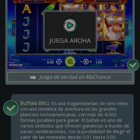
JUEGA AROHA
Juega de verdad en MaChance
Buffalo Blitz
: Es una tragamonedas de seis rieles
con una temática de aventura en las grandes
planicies norteamericanas, con más de 4.000
formas posibles para ganar. El búfalo es uno de
varios símbolos que ofrecen ganancias a través de
varias combinaciones, con la posibilidad de elegir el
valor de las monedas desde 0.01 hasta 5.00.