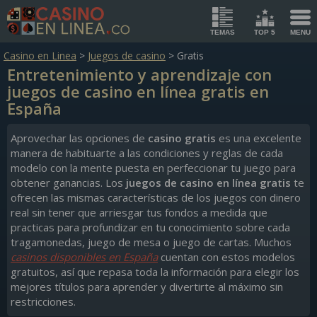
TEMAS
TOP 5
MENU
Casino en Linea
>
Juegos de casino
> Gratis
Entretenimiento y aprendizaje con
juegos de casino en línea gratis en
España
Aprovechar las opciones de
casino gratis
es una excelente
manera de habituarte a las condiciones y reglas de cada
modelo con la mente puesta en perfeccionar tu juego para
obtener ganancias. Los
juegos de casino en línea gratis
te
ofrecen las mismas características de los juegos con dinero
real sin tener que arriesgar tus fondos a medida que
practicas para profundizar en tu conocimiento sobre cada
tragamonedas, juego de mesa o juego de cartas. Muchos
casinos disponibles en España
cuentan con estos modelos
gratuitos, así que repasa toda la información para elegir los
mejores títulos para aprender y divertirte al máximo sin
restricciones.