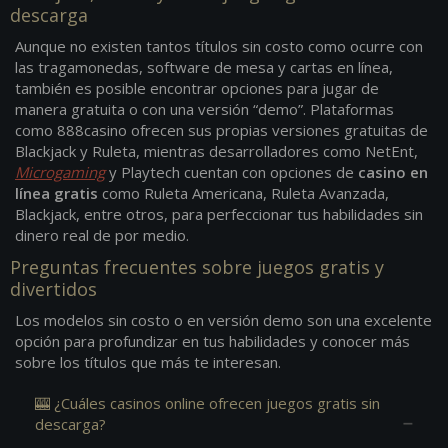
descarga
Aunque no existen tantos títulos sin costo como ocurre con
las tragamonedas, software de mesa y cartas en línea,
también es posible encontrar opciones para jugar de
manera gratuita o con una versión “demo”. Plataformas
como 888casino ofrecen sus propias versiones gratuitas de
Blackjack y Ruleta, mientras desarrolladores como NetEnt,
Microgaming
y Playtech cuentan con opciones de
casino en
línea gratis
como Ruleta Americana, Ruleta Avanzada,
Blackjack, entre otros, para perfeccionar tus habilidades sin
dinero real de por medio.
Preguntas frecuentes sobre juegos gratis y
divertidos
Los modelos sin costo o en versión demo son una excelente
opción para profundizar en tus habilidades y conocer más
sobre los títulos que más te interesan.
🎰 ¿Cuáles casinos online ofrecen juegos gratis sin
descarga?