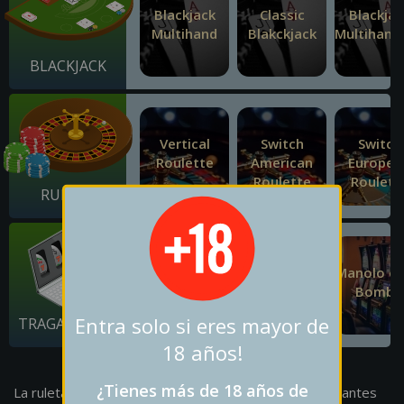
Blackjack
Classic
Blackjac
Multihand
Blakckjack
Multihand 
BLACKJACK
Vertical
Switch
Switch
Roulette
American
Europea
Roulette
Roulett
RULETA
Streetfighter
Fakir
Manolo el 
II: The World
Bombo
Warrior Slot
Entra solo si eres mayor de
TRAGAPERRAS
18 años!
¿Tienes más de 18 años de
La ruleta de Versus es otra sección llamativa con variantes