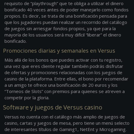
requisito de “playthrough” que te obliga a utilizar el dinero
bonificado 40 veces antes de poder manejarlo como fondos
propios. Es decir, se trata de una bonificación pensada para
que los jugadores puedan realizar un recorrido del catálogo
de juegos sin arriesgar fondos propios, ya que para la
mayoría de los usuarios será muy difícil “liberar” el dinero
bonificado.
Promociones diarias y semanales en Versus
Más allá de los bonos que puedes activar con tu registro,
una vez que eres cliente regular también podrás disfrutar
de ofertas y promociones relacionadas con los juegos de
casino de la plataforma. Entre ellas, el bono por recomendar
a un amigo te ofrece una bonificación de 20 euros y los
“Torneos de Slots” con premios para quienes se atreven a
competir por la gloria.
Software y juegos de Versus casino
Versus no cuenta con el catálogo más amplio de juegos de
casino, cartas y juegos de mesa, pero tiene un menú selecto
de interesantes títulos de Gaming1, NetEnt y Microgaming.