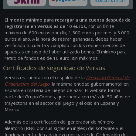
El monto mínimo para recargar a una cuenta después de
registrarse en Versus es de 10 euros
, con un límite
máximo de 600 euros por día, 1.500 euros por mes y 3.000
euros al año. A la hora de retirar ganancias, debes haber
verificado tu cuenta y cumplido con los requerimientos de
apuestas en caso de haber utilizado bonos. El mínimo para
retiro de fondos es de 10 euro, sin máximos.
Certificados de seguridad de Versus
Versus.es cuenta con el respaldo de la
Dirección General de
Ordenación del Juego
, la máxima entidad gubernamental en
España en materia de juegos de azar. El website forma
parte del Grupo Orenes, que cuenta con más de 50 años de
trayectoria en el sector del juego y el ocio en España y
México.
Además de la certificación del generador de número
aleatorio (RNG por sus siglas en inglés) del software y el
funcionamiento de cada juego por parte de Ordenación del