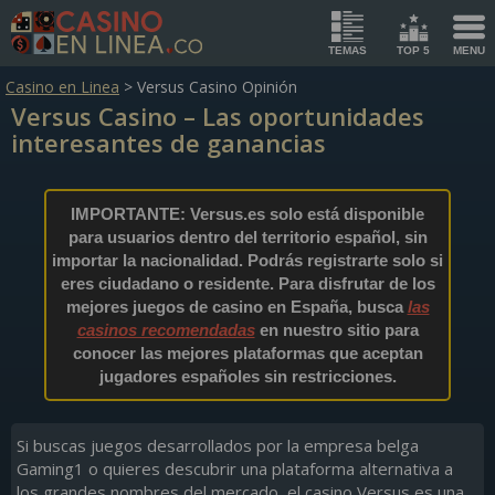
TEMAS
TOP 5
MENU
Casino en Linea
> Versus Casino Opinión
Versus Casino – Las oportunidades
interesantes de ganancias
IMPORTANTE: Versus.es solo está disponible
para usuarios dentro del territorio español, sin
importar la nacionalidad. Podrás registrarte solo si
eres ciudadano o residente. Para disfrutar de los
mejores juegos de casino en España, busca
las
casinos recomendadas
en nuestro sitio para
conocer las mejores plataformas que aceptan
jugadores españoles sin restricciones.
Si buscas juegos desarrollados por la empresa belga
Gaming1 o quieres descubrir una plataforma alternativa a
los grandes nombres del mercado, el casino Versus es una