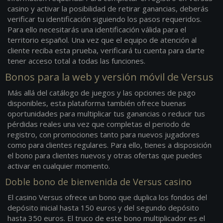
casino y activar la posibilidad de retirar ganancias, deberás
verificar tu identificación siguiendo los pasos requeridos.
Para ello necesitarás una identificación válida para el
territorio español. Una vez que el equipo de atención al
cliente reciba esta prueba, verificará tu cuenta para darte
tener acceso total a todas las funciones.
Bonos para la web y versión móvil de Versus
Más allá del catálogo de juegos y las opciones de pago
disponibles, esta plataforma también ofrece buenas
oportunidades para multiplicar tus ganancias o reducir tus
pérdidas reales una vez que completas el periodo de
registro, con promociones tanto para nuevos jugadores
como para clientes regulares. Para ello, tienes a disposición
el bono para clientes nuevos y otras ofertas que puedes
activar en cualquier momento.
Doble bono de bienvenida de Versus casino
El casino Versus ofrece un bono que duplica los fondos del
depósito inicial hasta 150 euros y del segundo depósito
hasta 350 euros. El truco de este bono multiplicador es el