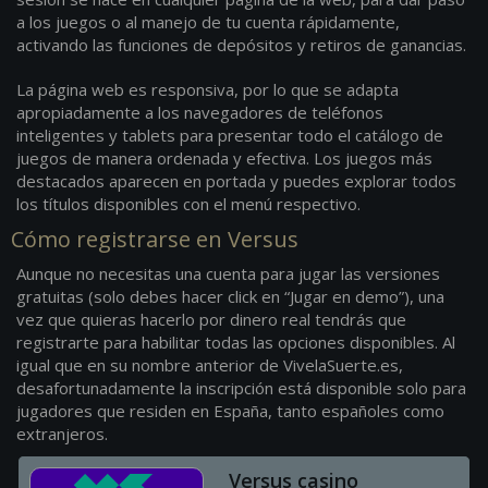
a los juegos o al manejo de tu cuenta rápidamente,
activando las funciones de depósitos y retiros de ganancias.
La página web es responsiva, por lo que se adapta
apropiadamente a los navegadores de teléfonos
inteligentes y tablets para presentar todo el catálogo de
juegos de manera ordenada y efectiva. Los juegos más
destacados aparecen en portada y puedes explorar todos
los títulos disponibles con el menú respectivo.
Cómo registrarse en Versus
Aunque no necesitas una cuenta para jugar las versiones
gratuitas (solo debes hacer click en “Jugar en demo”), una
vez que quieras hacerlo por dinero real tendrás que
registrarte para habilitar todas las opciones disponibles. Al
igual que en su nombre anterior de VivelaSuerte.es,
desafortunadamente la inscripción está disponible solo para
jugadores que residen en España, tanto españoles como
extranjeros.
Versus casino